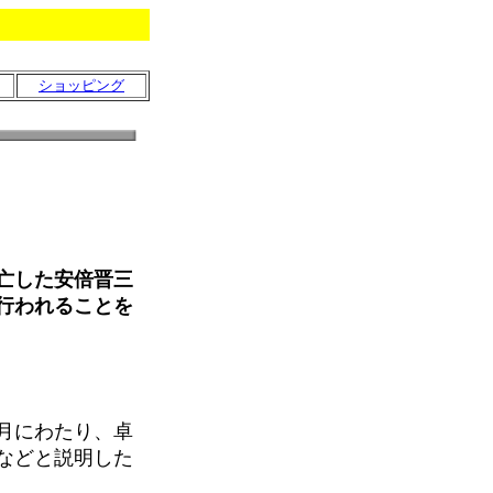
ショッピング
亡した安倍晋三
行われることを
月にわたり、卓
などと説明した