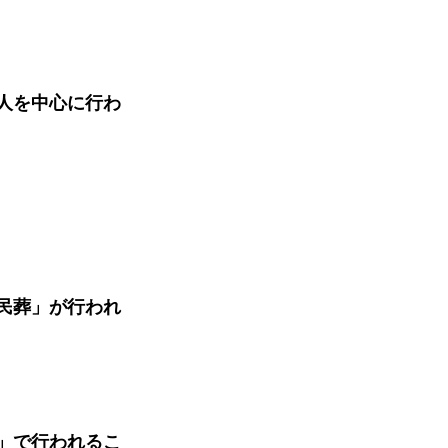
人を中心に行わ
民葬」が行われ
」で行われるこ