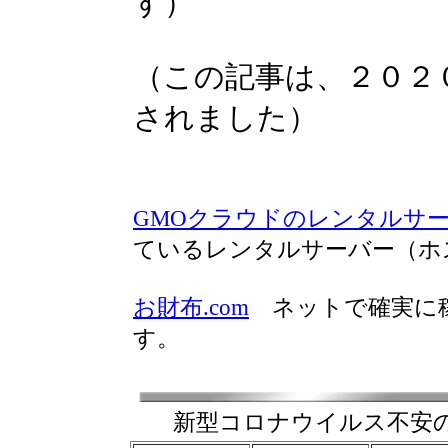
す）
（この記事は、２０２
されました）
GMOクラウドのレンタルサ
ているレンタルサーバー（ホ
お財布.com
ネットで確実に稼
す。
新型コロナウイルス不安