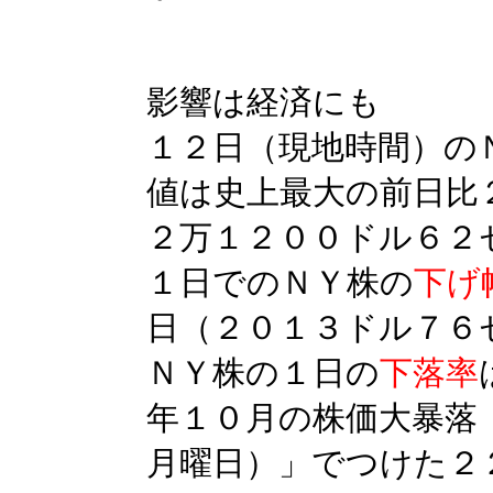
影響は経済にも
１２日（現地時間）の
値は史上最大の前日比
２万１２００ドル６２
１日でのＮＹ株の
下げ
日（２０１３ドル７６
ＮＹ株の１日の
下落率
年１０月の株価大暴落
月曜日）」でつけた２