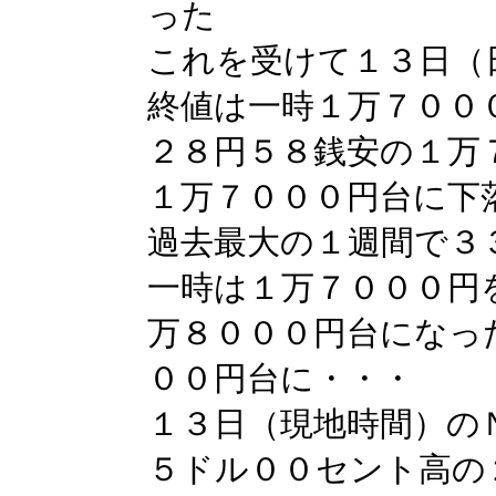
った
これを受けて１３日（
終値は一時１万７００
２８円５８銭安の１万
１万７０００円台に下
過去最大の１週間で３
一時は１万７０００円
万８０００円台になっ
００円台に・・・
１３日（現地時間）の
５ドル００セント高の