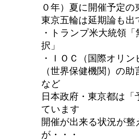
０年）夏に開催予定の
東京五輪は延期論も出
・トランプ米大統領「
択」
・ＩＯＣ（国際オリン
（世界保健機関）の助
など
日本政府・東京都は「
ています
開催が出来る状況が整
が・・・