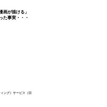
漫画が描ける」
った事実・・・
ティング）サービス（旧